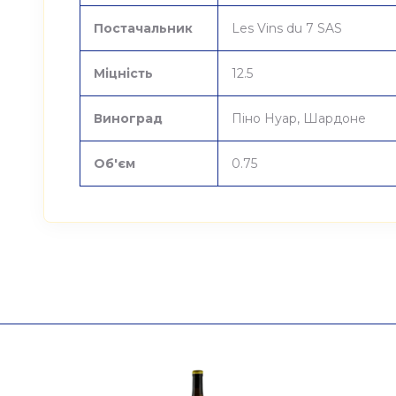
Постачальник
Les Vins du 7 SAS
Міцність
12.5
Виноград
Піно Нуар, Шардоне
Об'єм
0.75