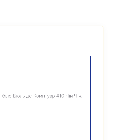
біле Бюль де Комптуар #10 Чін Чін,