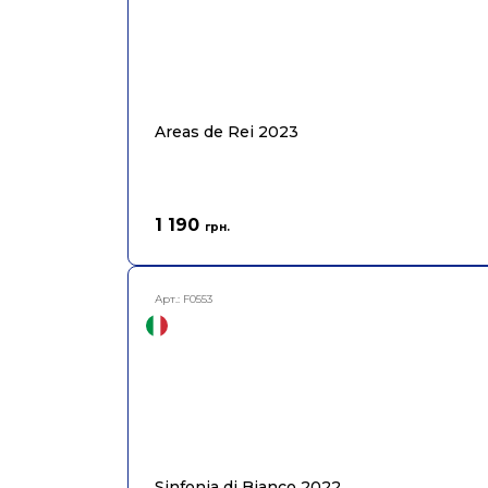
Areas de Rei 2023
1 190
грн.
Арт.:
F0553
Sinfonia di Bianco 2022