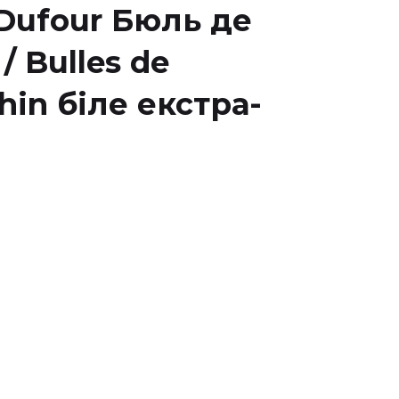
Dufour Бюль де
/ Bulles de
hin біле екстра-