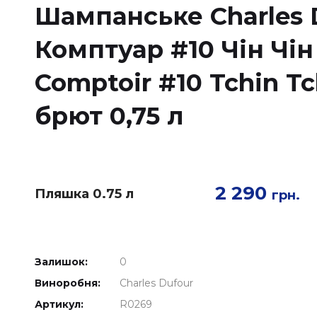
Шампанське Charles 
Комптуар #10 Чін Чін 
Comptoir #10 Tchin Tc
брют 0,75 л
2 290
Пляшка 0.75 л
грн.
Залишок:
0
Виноробня:
Charles Dufour
Артикул:
R0269