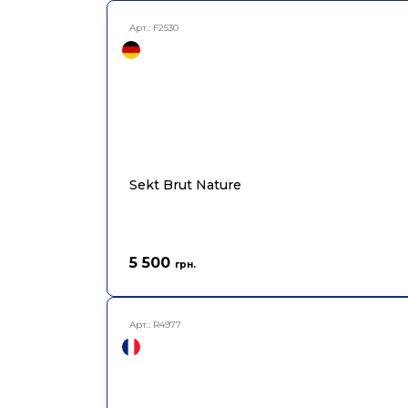
Арт.:
F2530
Sekt Brut Nature
5 500
грн.
Арт.:
R4977