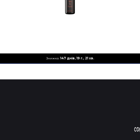
Знижка:
147 днів, 19 г., 21 хв.
Со