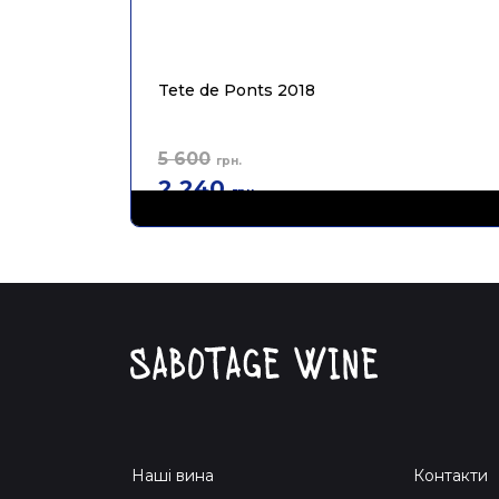
Tete de Ponts 2018
5 600
грн.
2 240
грн.
Наші вина
Контакти