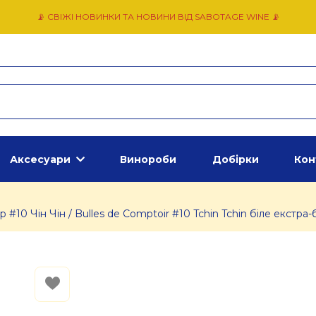
📡 СВІЖІ НОВИНКИ ТА НОВИНИ ВІД SABOTAGE WINE 📡
Аксесуари
Винороби
Добірки
Кон
10 Чін Чін / Bulles de Comptoir #10 Tchin Tchin біле екстра-