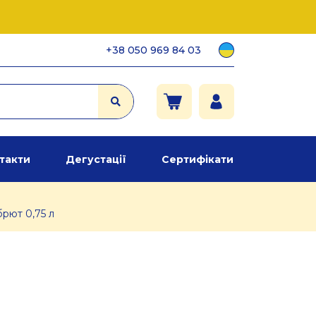
+38 050 969 84 03
такти
Дегустації
Сертифікати
брют 0,75 л