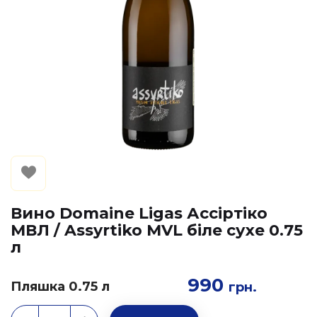
Вино Domaine Ligas Ассіртіко
МВЛ / Assyrtiko MVL біле сухе 0.75
л
990
Пляшка 0.75 л
грн.