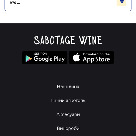
970
грн.
Наші вина
Інший алкоголь
Аксесуари
Винороби