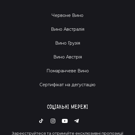
Червоне Вино
Вино Австралія
Вино Грузія
Вино Австрія
Помаранчеве Вино
Cертифікат на дегустацію
Соціальні мережі
Зареєструйтеся та отримуйте ексклюзивні пропозиції