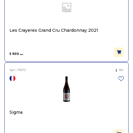
Les Crayeres Grand Cru Chardonnay 2021
5 900
грн.
Арт.:
F3072
162
Sigma