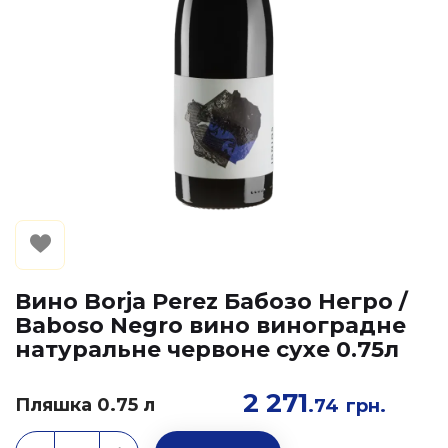
Вино Borja Perez Бабозо Негро /
Baboso Negro вино виноградне
натуральне червоне сухе 0.75л
2 271
Пляшка 0.75 л
.74
грн.