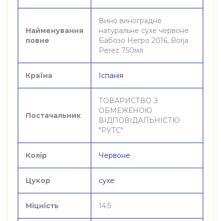
Вино виноградне
Найменування
натуральне сухе червоне
повне
Бабозо Негро 2016, Borja
Perez 750мл
Країна
Іспанія
ТОВАРИСТВО З
ОБМЕЖЕНОЮ
Постачальник
ВІДПОВІДАЛЬНІСТЮ
"РУТС"
Колір
Червоне
Цукор
сухе
Міцність
14.5