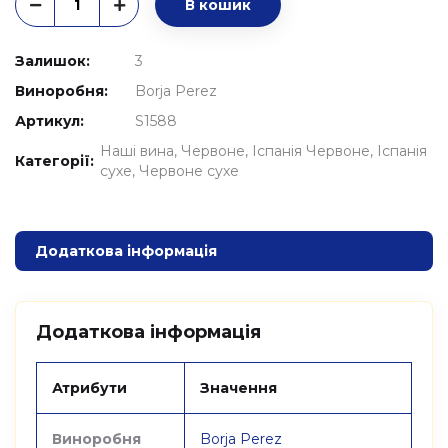
В кошик
Залишок:
3
Виноробня:
Borja Perez
Артикул:
S1588
Наші вина
Червоне
Іспанія Червоне
Іспанія
Категорії:
сухе
Червоне сухе
Додаткова інформація
Додаткова інформація
Атрибути
Значення
Виноробня
Borja Perez