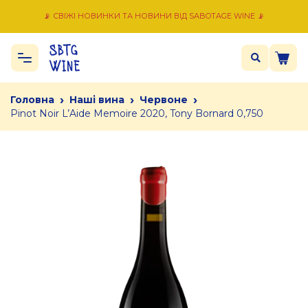
📡 СВІЖІ НОВИНКИ ТА НОВИНИ ВІД SABOTAGE WINE 📡
›
›
›
Головна
Наші вина
Червоне
Pinot Noir L’Aide Memoire 2020, Tony Bornard 0,750