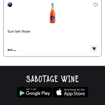
Sun Set Rose
840
грн.