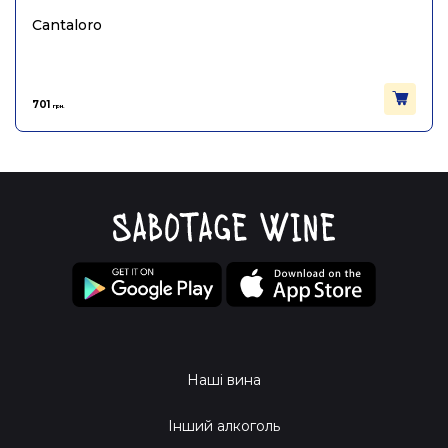
Cantaloro
701
грн.
Наші вина
Інший алкоголь