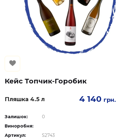
Кейс Топчик-Горобик
4 140
Пляшка 4.5 л
грн.
Залишок:
0
Виноробня:
Артикул:
S2743