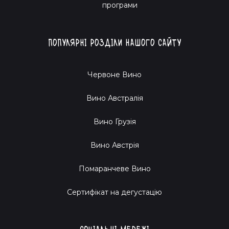
програми
Популярні розділи нашого сайту
Червоне Вино
Вино Австралія
Вино Грузія
Вино Австрія
Помаранчеве Вино
Cертифікат на дегустацію