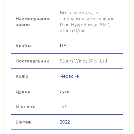
Вино виноградне
Найменування
натуральне сухе червоне
повне
Піно Нуар Вреде 2022,
Storm 0,75л
Країна
ПАР
Постачальник
Storm Wines (Pty) Ltd
Колір
Червоне
Цукор
сухе
Міцність
13.5
Вінтаж
2022