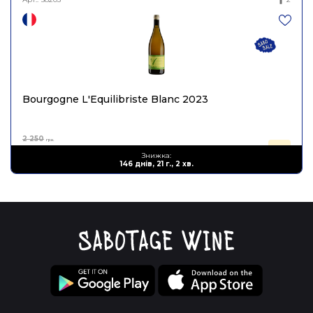
Bourgogne L'Equilibriste Blanc 2023
2 250
грн.
1 350
Знижка:
грн.
146 днів, 21 г., 2 хв.