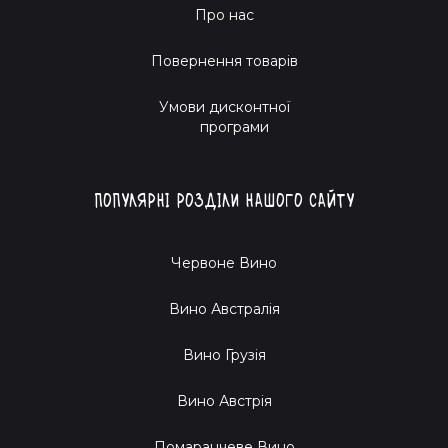
Про нас
Повернення товарів
Умови дисконтної
програми
Популярні розділи нашого сайту
Червоне Вино
Вино Австралія
Вино Грузія
Вино Австрія
Помаранчеве Вино