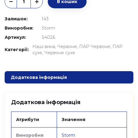
В кошик
Залишок:
143
Виноробня:
Storm
Артикул:
S4026
Наші вина
Червоне
ПАР Червоне
ПАР
Категорії:
сухе
Червоне сухе
Додаткова інформація
Додаткова інформація
Атрибути
Значення
Виноробня
Storm