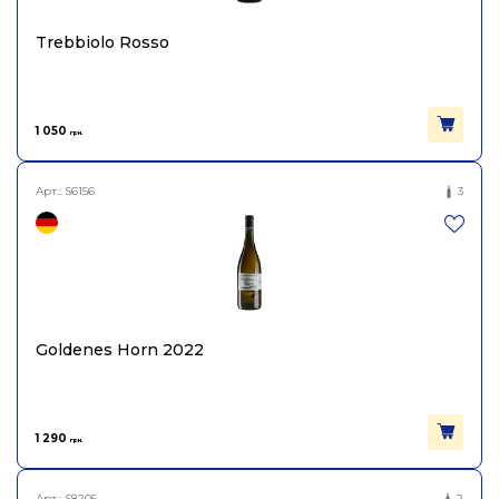
Trebbiolo Rosso
1 050
грн.
Арт.:
S6156
3
Goldenes Horn 2022
1 290
грн.
Арт.:
S8205
2