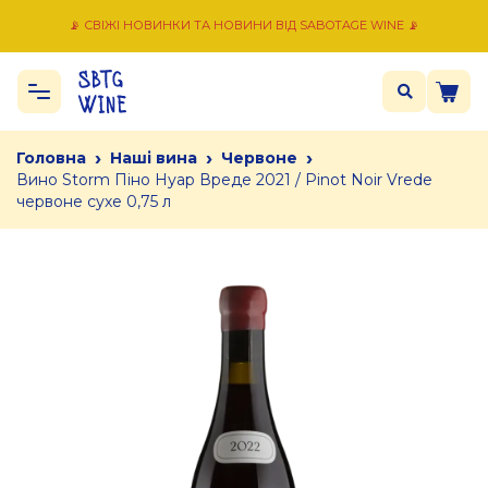
📡 СВІЖІ НОВИНКИ ТА НОВИНИ ВІД SABOTAGE WINE 📡
›
›
›
Головна
Наші вина
Червоне
Вино Storm Піно Нуар Вреде 2021 / Pinot Noir Vrede
червоне сухе 0,75 л