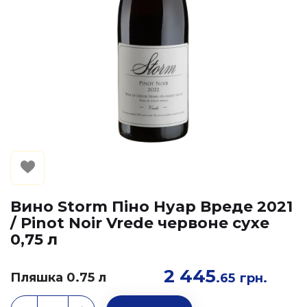
Вино Storm Піно Нуар Вреде 2021
/ Pinot Noir Vrede червоне сухе
0,75 л
2 445
Пляшка 0.75 л
.65
грн.