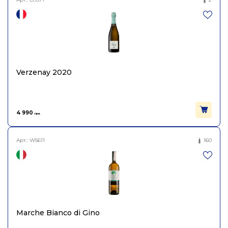
Verzenay 2020
4 990
грн.
Арт.:
W5611
160
Marche Bianco di Gino