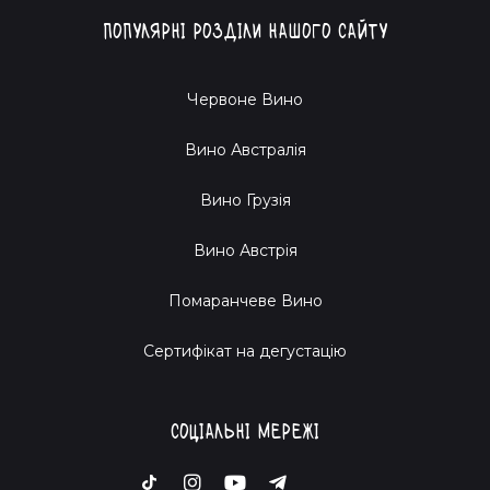
Популярні розділи нашого сайту
Червоне Вино
Вино Австралія
Вино Грузія
Вино Австрія
Помаранчеве Вино
Cертифікат на дегустацію
Соціальні мережі