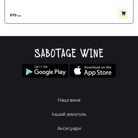
670
грн.
Наші вина
Інший алкоголь
Аксесуари