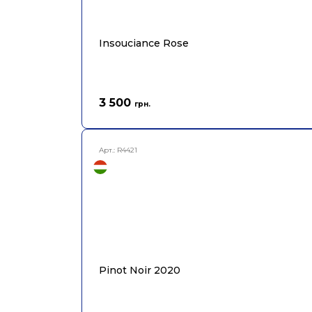
Insouciance Rose
3 500
грн.
Арт.:
R4421
Pinot Noir 2020