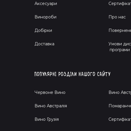
Аксесуари
Сертифіка
Винороби
Про нас
Добірки
Поверненн
Доставка
Умови дис
програми
Популярні розділи нашого сайту
Червоне Вино
Вино Авст
Вино Австралія
Помаранч
Вино Грузія
Cертифіка