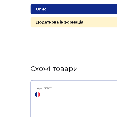
Опис
Додаткова інформація
Cхожі товари
Арт.:
S8697