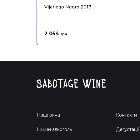
Vijariego Negro 2017
2 054
грн.
Наші вина
Контакти
Інший алкоголь
Дегустації