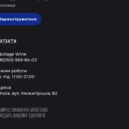
опозиції
Зареєструватися
нтакти
botage Wine
8(050)-969-84-03
жим роботи
.-Нд. 11:00-21:00
реса:
 Київ, вул. Межигірська, 82