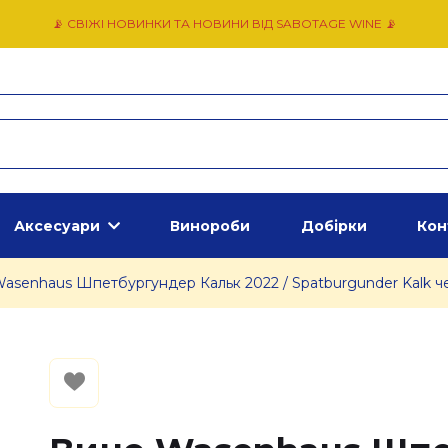
📡 СВІЖІ НОВИНКИ ТА НОВИНИ ВІД SABOTAGE WINE 📡
Аксесуари
Винороби
Добірки
Кон
asenhaus Шпетбургундер Кальк 2022 / Spatburgunder Kalk че