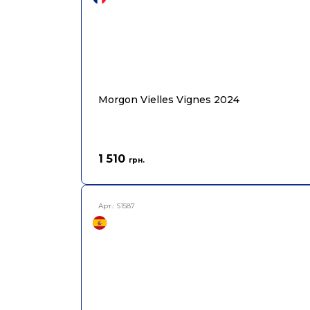
Morgon Vielles Vignes 2024
1 510
грн.
Арт.:
S1587