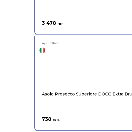
3 478
грн.
Арт.:
S3140
Asolo Prosecco Superiore DOCG Extra Bru
738
грн.