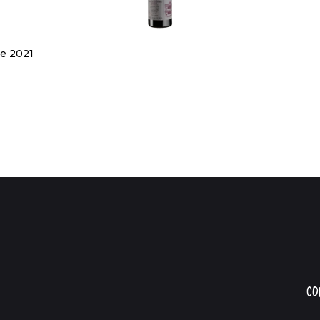
ne 2021
Со