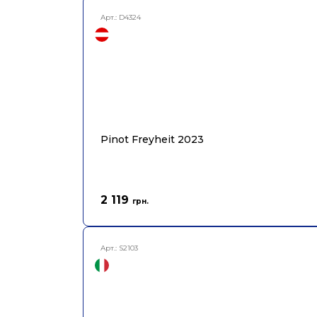
Арт.:
D4324
Pinot Freyheit 2023
2 119
грн.
Арт.:
S2103