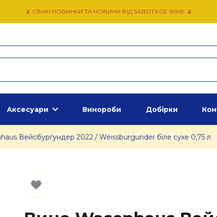
📡 СВІЖІ НОВИНКИ ТА НОВИНИ ВІД SABOTAGE WINE 📡
Аксесуари
Винороби
Добірки
Кон
aus Вейсбургундер 2022 / Weissburgunder біле сухе 0,75 л