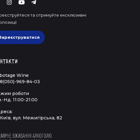
реєструйтеся та отримуйте ексклюзивні
опозиції
Зареєструватися
нтакти
botage Wine
8(050)-969-84-03
жим роботи
.-Нд. 11:00-21:00
реса:
 Київ, вул. Межигірська, 82