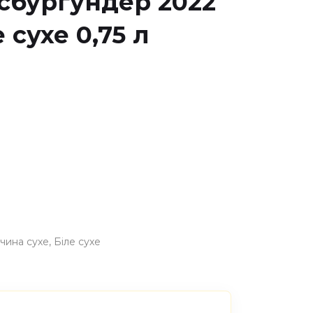
сбургундер 2022
 сухе 0,75 л
чина сухе
Біле сухе