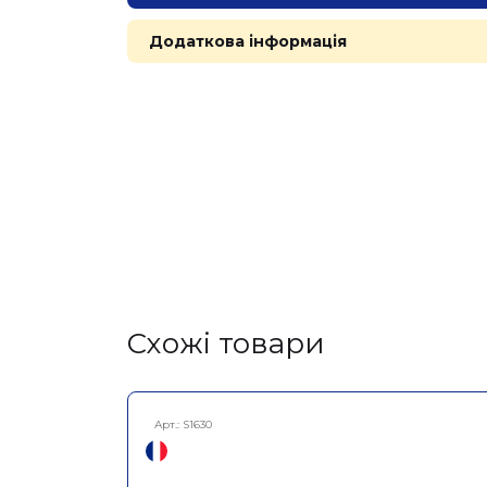
Додаткова інформація
Cхожі товари
Арт.:
S1630