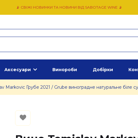
📡 СВІЖІ НОВИНКИ ТА НОВИНИ ВІД SABOTAGE WINE 📡
Аксесуари
Винороби
Добірки
Кон
av Markovic Грубе 2021 / Grube виноградне натуральне біле су