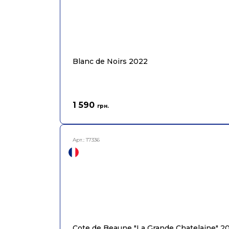
Blanc de Noirs 2022
1 590
грн.
Арт.:
T7336
Cote de Beaune "La Grande Chatelaine" 2