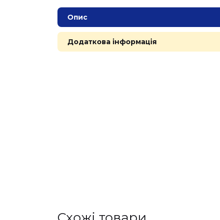
Опис
Додаткова інформація
Cхожі товари