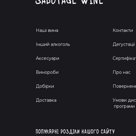
Наші вина
Контакти
Інший алкоголь
Дегустації
Аксесуари
Сертифіка
Винороби
Про нас
Добірки
Поверненн
Доставка
Умови дис
програми
Популярні розділи нашого сайту