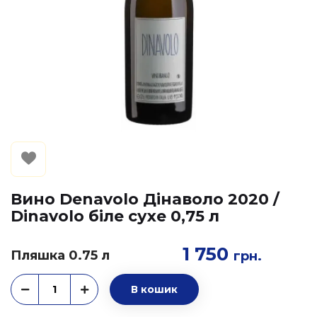
Вино Denavolo Дінаволо 2020 /
Dinavolo біле сухе 0,75 л
1 750
Пляшка 0.75 л
грн.
В кошик