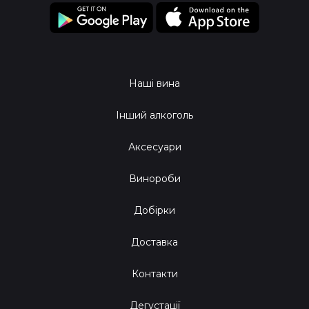
Наші вина
Інший алкоголь
Аксесуари
Винороби
Добірки
Доставка
Контакти
Дегустації