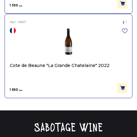
1 350
грн.
Арт.:
S4621
1
Cote de Beaune "La Grande Chatelaine" 2022
1 950
грн.