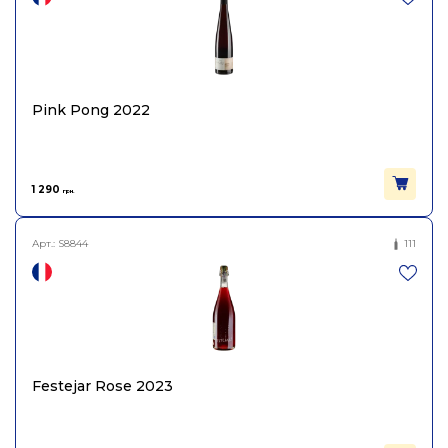
Pink Pong 2022
1 290
грн.
Арт.:
S8844
111
Festejar Rose 2023