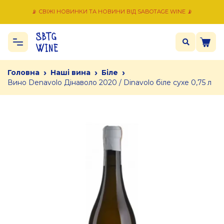
📡 СВІЖІ НОВИНКИ ТА НОВИНИ ВІД SABOTAGE WINE 📡
›
›
›
Головна
Наші вина
Біле
Вино Denavolo Дінаволо 2020 / Dinavolo біле сухе 0,75 л