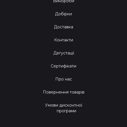
Винороби
Добірки
Доставка
Контакти
Дегустації
Сертифікати
Про нас
Повернення товарів
Умови дисконтної
програми