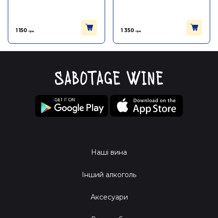
1 150
1 350
грн.
грн.
Наші вина
Інший алкоголь
Аксесуари