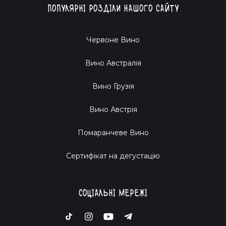
Популярні розділи нашого сайту
Червоне Вино
Вино Австралія
Вино Грузія
Вино Австрія
Помаранчеве Вино
Cертифікат на дегустацію
Соціальні мережі