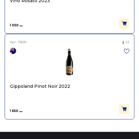
Vino Rosato 2023
1 050
грн.
Арт.:
T5630
23
Gippsland Pinot Noir 2022
1 650
грн.