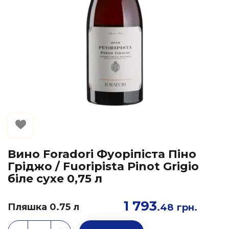
Вино Foradori Фуоріпіста Піно
Гріджо / Fuoripista Pinot Grigio
біле сухе 0,75 л
1 793
Пляшка 0.75 л
.48
грн.