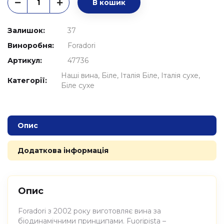
В кошик
Залишок:
37
Виноробня:
Foradori
Артикул:
47736
Наші вина
Біле
Італія Біле
Італія сухе
Категорії:
Біле сухе
Опис
Додаткова інформація
Опис
Foradori з 2002 року виготовляє вина за
біодинамічними принципами. Fuoripista –