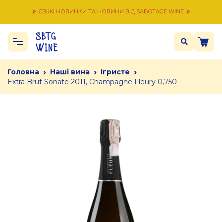
📡 СВІЖІ НОВИНКИ ТА НОВИНИ ВІД SABOTAGE WINE 📡
›
›
›
Головна
Наші вина
Ігристе
Extra Brut Sonate 2011, Champagne Fleury 0,750