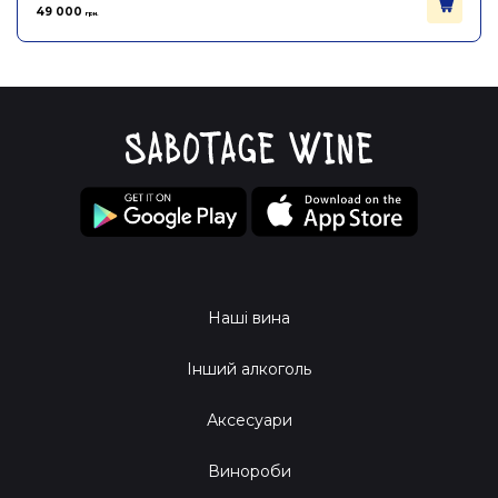
49 000
грн.
Наші вина
Інший алкоголь
Аксесуари
Винороби