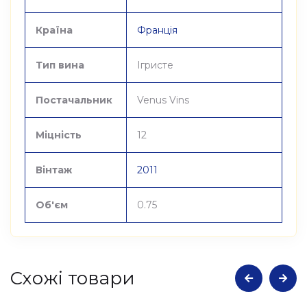
Країна
Франція
Тип вина
Ігристе
Постачальник
Venus Vins
Міцність
12
Вінтаж
2011
Об'єм
0.75
Cхожі товари