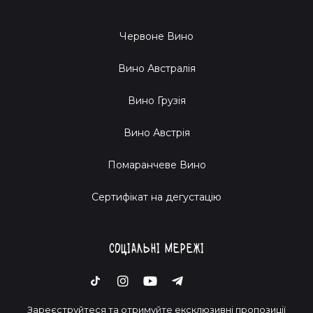
Червоне Вино
Вино Австралія
Вино Грузія
Вино Австрія
Помаранчеве Вино
Cертифікат на дегустацію
Соціальні мережі
Зареєструйтеся та отримуйте ексклюзивні пропозиції