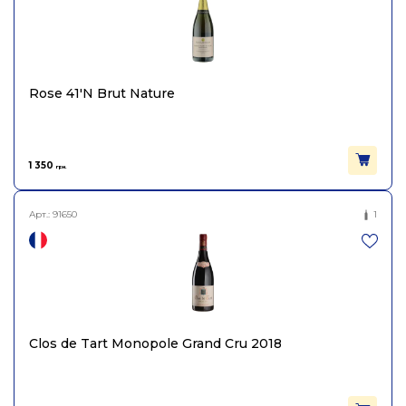
Rose 41'N Brut Nature
1 350
грн.
Арт.:
91650
1
Clos de Tart Monopole Grand Cru 2018