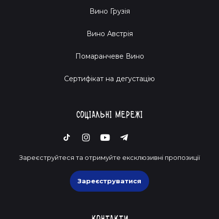
Вино Грузія
Вино Австрія
Помаранчеве Вино
Cертифікат на дегустацію
Соціальні мережі
Зареєструйтеся та отримуйте ексклюзивні пропозиції
Зареєструватися
Контакти