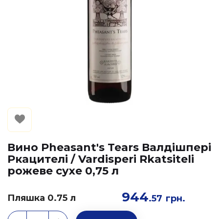
Вино Pheasant's Tears Валдішпері
Ркацителі / Vardisperi Rkatsiteli
рожеве сухе 0,75 л
944
Пляшка 0.75 л
.57
грн.