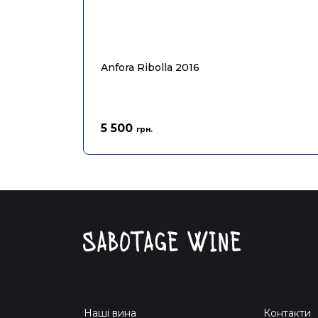
Anfora Ribolla 2016
5 500
грн.
Наші вина
Контакти