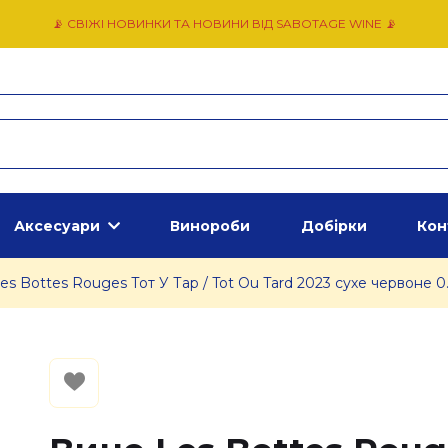
📡 СВІЖІ НОВИНКИ ТА НОВИНИ ВІД SABOTAGE WINE 📡
Аксесуари
Винороби
Добірки
Кон
es Bottes Rouges Тот У Тар / Tot Ou Tard 2023 сухе червоне 0