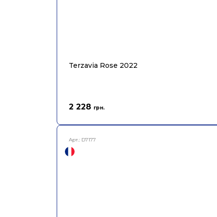
Terzavia Rose 2022
2 228
грн.
Арт.:
D7177