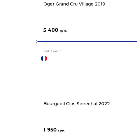
Oger Grand Cru Village 2019
5 400
грн.
Арт.:
G6757
Bourgueil Clos Senechal 2022
1 950
грн.