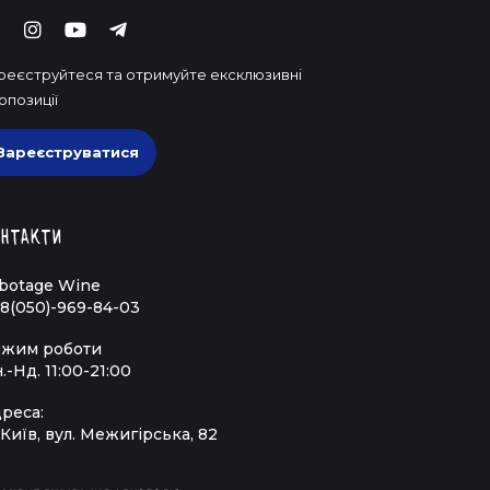
реєструйтеся та отримуйте ексклюзивні
опозиції
Зареєструватися
нтакти
botage Wine
8(050)-969-84-03
жим роботи
.-Нд. 11:00-21:00
реса:
 Київ, вул. Межигірська, 82