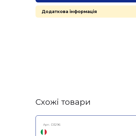
Додаткова інформація
Cхожі товари
Арт.:
D3296