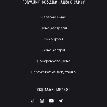
Популярні розділи нашого сайту
Червоне Вино
Вино Австралія
Вино Грузія
Вино Австрія
Помаранчеве Вино
Cертифікат на дегустацію
Соціальні мережі