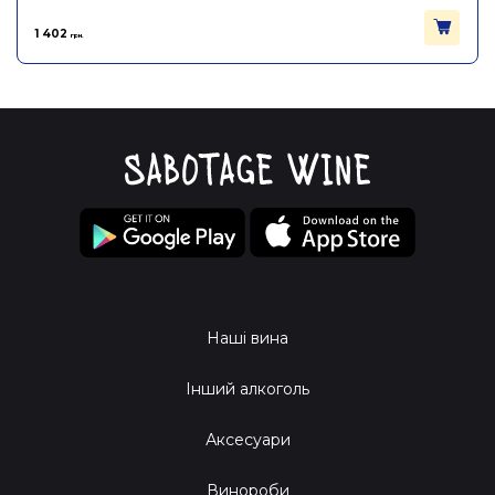
1 402
грн.
Наші вина
Інший алкоголь
Аксесуари
Винороби