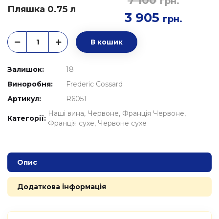
7 100
грн.
Пляшка 0.75 л
3 905
грн.
В кошик
Залишок:
18
Виноробня:
Frederic Cossard
Артикул:
R6051
Наші вина
Червоне
Франція Червоне
Категорії:
Франція сухе
Червоне сухе
Опис
Додаткова інформація