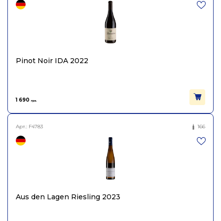
Pinot Noir IDA 2022
1 690
грн.
Арт.:
F4783
166
Aus den Lagen Riesling 2023