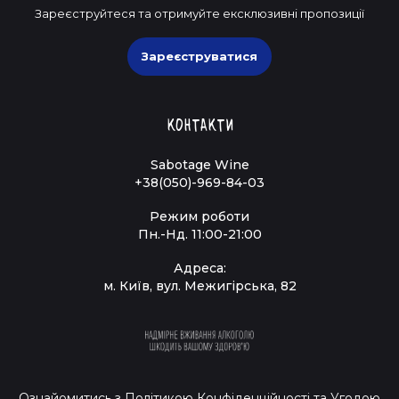
Зареєструйтеся та отримуйте ексклюзивні пропозиції
Зареєструватися
Контакти
Sabotage Wine
+38(050)-969-84-03
Режим роботи
Пн.-Нд. 11:00-21:00
Адреса:
м. Київ, вул. Межигірська, 82
Ознайомитись з
Політикою Конфіденційності
та
Угодою