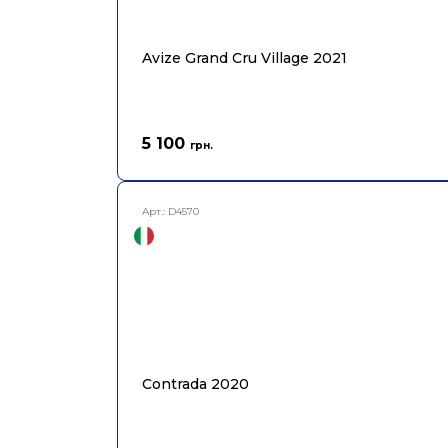
Avize Grand Cru Village 2021
5 100
грн.
Арт.:
D4570
Contrada 2020