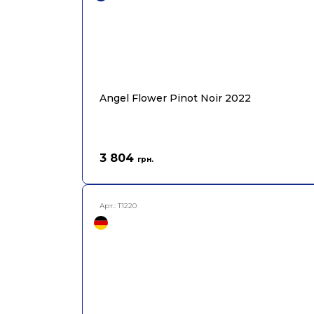
Angel Flower Pinot Noir 2022
3 804
грн.
Арт.:
T1220