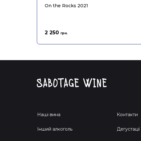
On the Rocks 2021
2 250
грн.
Наші вина
Контакти
Інший алкоголь
Дегустації