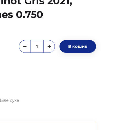
not Gris 2021,
nes 0.750
В кошик
Біле сухе