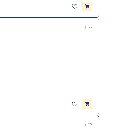
38
25