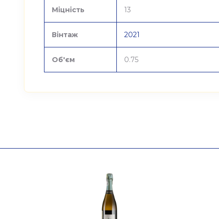
Міцність
13
Вінтаж
2021
Об'єм
0.75