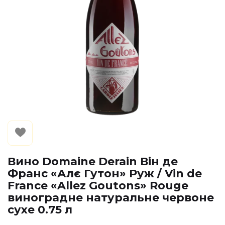
Вино Domaine Derain Він де
Франс «Алє Гутон» Руж / Vin de
France «Allez Goutons» Rouge
виноградне натуральне червоне
сухе 0.75 л