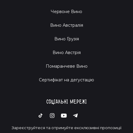
Червоне Вино
Вино Австралія
Вино Грузія
Вино Австрія
Помаранчеве Вино
Cертифікат на дегустацію
Соціальні мережі
Зареєструйтеся та отримуйте ексклюзивні пропозиції