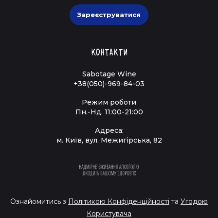
Зареєструватися
Контакти
Sabotage Wine
+38(050)-969-84-03
Режим роботи
Пн.-Нд. 11:00-21:00
Адреса:
м. Київ, вул. Межигірська, 82
Ознайомитись з
Політикою Конфіденційності
та
Угодою
Користувача