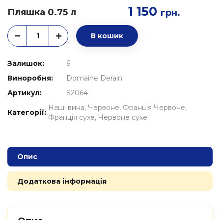
1 150
Пляшка 0.75 л
грн.
В кошик
Залишок:
6
Виноробня:
Domaine Derain
Артикул:
S2064
Наші вина
Червоне
Франція Червоне
Категорії:
Франція сухе
Червоне сухе
Опис
Додаткова інформація