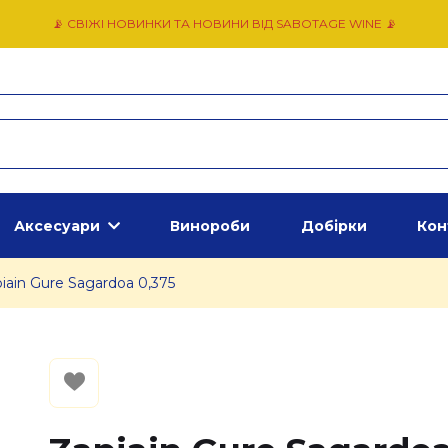
📡 СВІЖІ НОВИНКИ ТА НОВИНИ ВІД SABOTAGE WINE 📡
Аксесуари
Винороби
Добірки
Кон
iain Gure Sagardoa 0,375