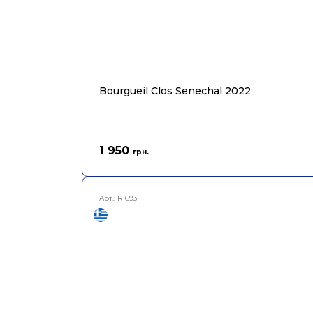
Bourgueil Clos Senechal 2022
1 950
грн.
Арт.:
R1693