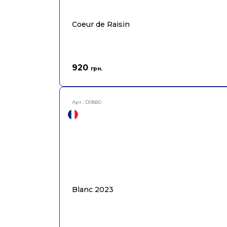
Coeur de Raisin
920
грн.
Арт.:
D0880
Blanc 2023