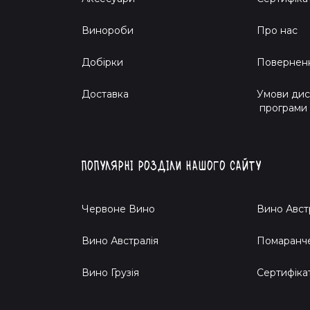
Винороби
Про нас
Добірки
Поверненн
Доставка
Умови дис
програми
Популярні розділи нашого сайту
Червоне Вино
Вино Авст
Вино Австралія
Помаранч
Вино Грузія
Cертифіка