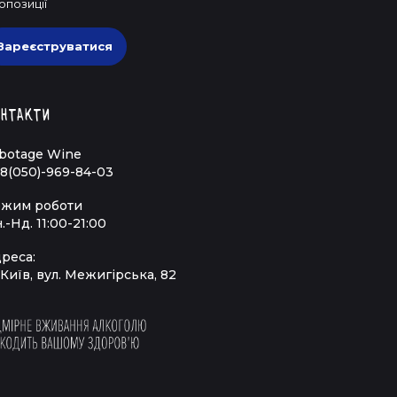
опозиції
Зареєструватися
нтакти
botage Wine
8(050)-969-84-03
жим роботи
.-Нд. 11:00-21:00
реса:
 Київ, вул. Межигірська, 82