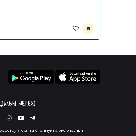
ціальні мережі
реєструйтеся та отримуйте ексклюзивні