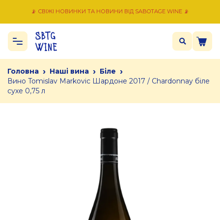
📡 СВІЖІ НОВИНКИ ТА НОВИНИ ВІД SABOTAGE WINE 📡
›
›
›
Головна
Наші вина
Біле
Вино Tomislav Markovic Шардоне 2017 / Chardonnay біле
сухе 0,75 л