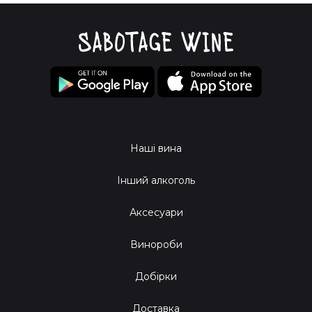
Наші вина
Інший алкоголь
Аксесуари
Винороби
Добірки
Доставка