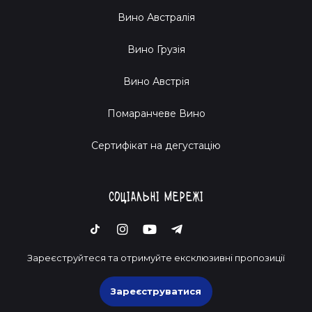
Вино Австралія
Вино Грузія
Вино Австрія
Помаранчеве Вино
Cертифікат на дегустацію
Соціальні мережі
Зареєструйтеся та отримуйте ексклюзивні пропозиції
Зареєструватися