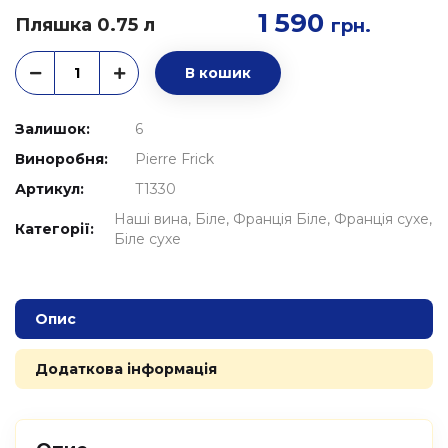
1 590
Пляшка 0.75 л
грн.
В кошик
Залишок:
6
Виноробня:
Pierre Frick
Артикул:
T1330
Наші вина
Біле
Франція Біле
Франція сухе
Категорії:
Біле сухе
Опис
Додаткова інформація