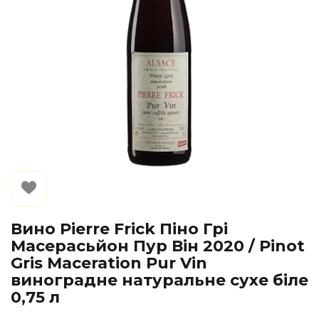
Вино Pierre Frick Піно Грі
Масерасьйон Пур Він 2020 / Pinot
Gris Maceration Pur Vin
виноградне натуральне сухе біле
0,75 л