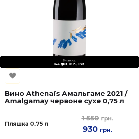
Знижка:
144 дня, 18 г., 11 хв.
Вино Athenaïs Амальгаме 2021 /
Amalgamay червоне сухе 0,75 л
1 550
грн.
Пляшка 0.75 л
930
грн.