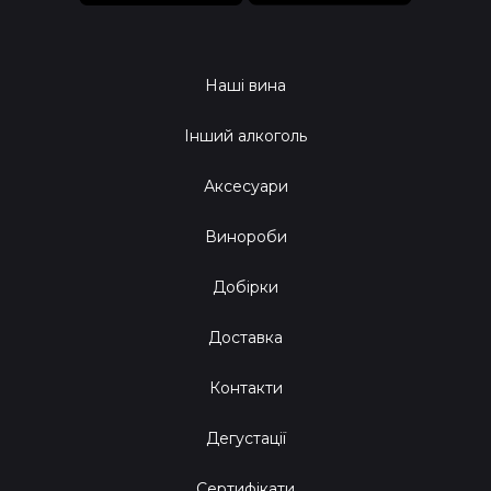
Наші вина
Інший алкоголь
Аксесуари
Винороби
Добірки
Доставка
Контакти
Дегустації
Сертифікати