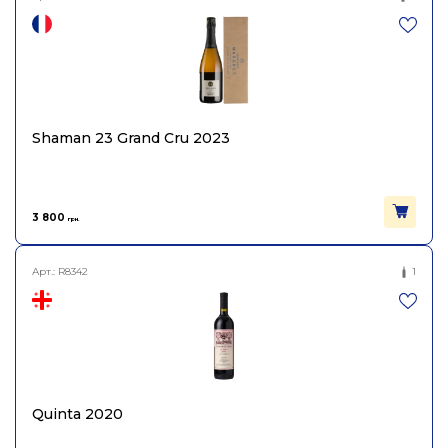
Shaman 23 Grand Cru 2023
3 800
грн.
Арт.:
R8342
1
Quinta 2020