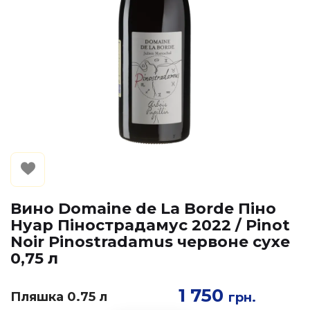
Вино Domaine de La Borde Піно
Нуар Пінострадамус 2022 / Pinot
Noir Pinostradamus червоне сухе
0,75 л
1 750
Пляшка 0.75 л
грн.