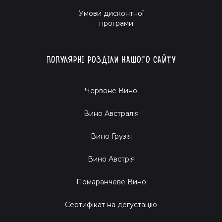
Умови дисконтної
програми
Популярні розділи нашого сайту
Червоне Вино
Вино Австралія
Вино Грузія
Вино Австрія
Помаранчеве Вино
Cертифікат на дегустацію