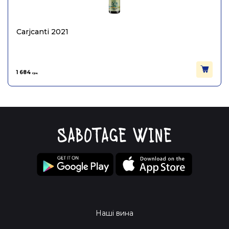
Carjcanti 2021
1 684
грн.
Наші вина