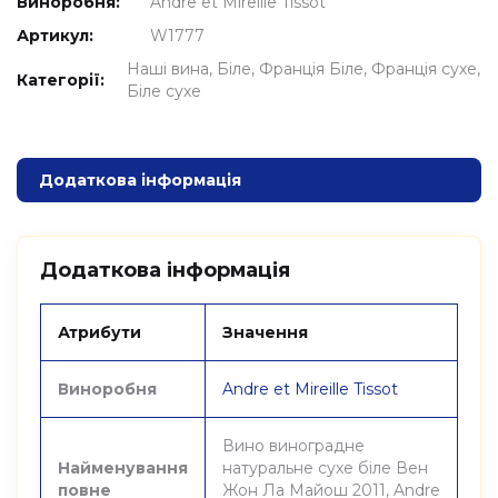
Виноробня:
Andre et Mireille Tissot
Артикул:
W1777
Наші вина
Біле
Франція Біле
Франція сухе
Категорії:
Біле сухе
Додаткова інформація
Додаткова інформація
Атрибути
Значення
Виноробня
Andre et Mireille Tissot
Вино виноградне
Найменування
натуральне сухе біле Вен
повне
Жон Ла Майош 2011, Andre