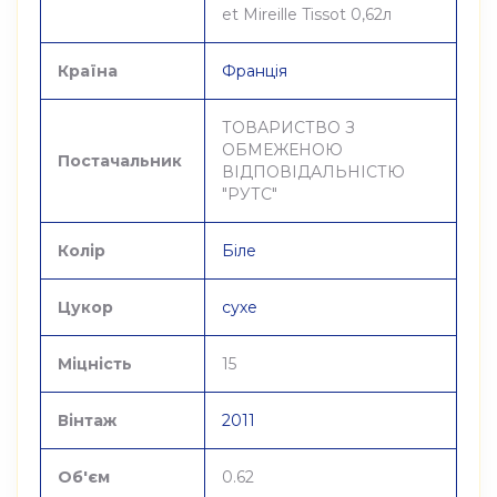
et Mireille Tissot 0,62л
Країна
Франція
ТОВАРИСТВО З
ОБМЕЖЕНОЮ
Постачальник
ВІДПОВІДАЛЬНІСТЮ
"РУТС"
Колір
Біле
Цукор
сухе
Міцність
15
Вінтаж
2011
Об'єм
0.62