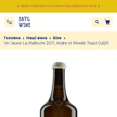
📡 СВІЖІ НОВИНКИ ТА НОВИНИ ВІД SABOTAGE WINE 📡
›
›
›
Головна
Наші вина
Біле
Vin Jaune La Mailloche 2011, Andre et Mireille Tissot 0,620