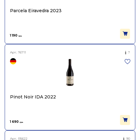
Parcela Eiravedra 2023
1 190
грн.
Арт.:
T6711
7
Pinot Noir IDA 2022
1 690
грн.
Арт.:
R5622
90