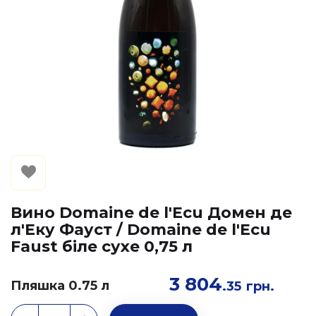
Вино Domaine de l'Ecu Домен де
л'Еку Фауст / Domaine de l'Ecu
Faust біле сухе 0,75 л
3 804
Пляшка 0.75 л
.35
грн.