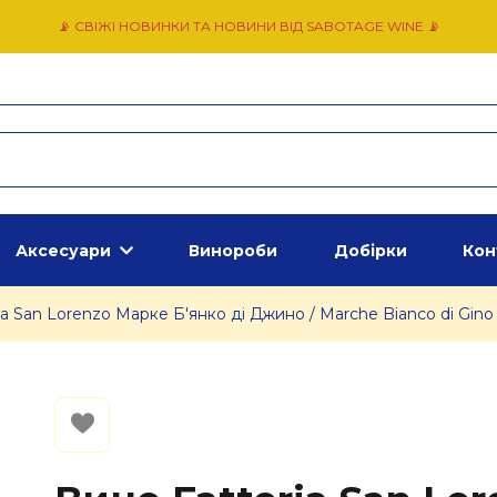
📡 СВІЖІ НОВИНКИ ТА НОВИНИ ВІД SABOTAGE WINE 📡
Аксесуари
Винороби
Добірки
Кон
ia San Lorenzo Марке Б'янко ді Джино / Marche Bianco di Gino 