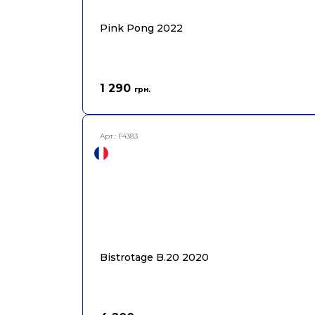
Pink Pong 2022
1 290
грн.
Арт.:
F4383
Bistrotage B.20 2020