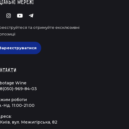
ціальні мережі
реєструйтеся та отримуйте ексклюзивні
опозиції
Зареєструватися
нтакти
botage Wine
8(050)-969-84-03
жим роботи
.-Нд. 11:00-21:00
реса:
 Київ, вул. Межигірська, 82