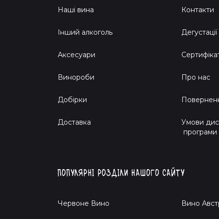
Наші вина
Контакти
Інший алкоголь
Дегустації
Аксесуари
Сертифіка
Винороби
Про нас
Добірки
Поверненн
Доставка
Умови дис
програми
Популярні розділи нашого сайту
Червоне Вино
Вино Авст