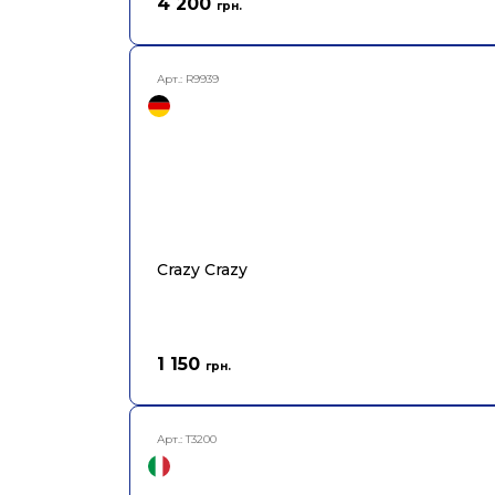
4 200
грн.
Арт.:
R9939
Crazy Crazy
1 150
грн.
Арт.:
T3200