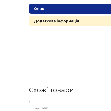
Опис
Додаткова інформація
Cхожі товари
Арт.:
R6137