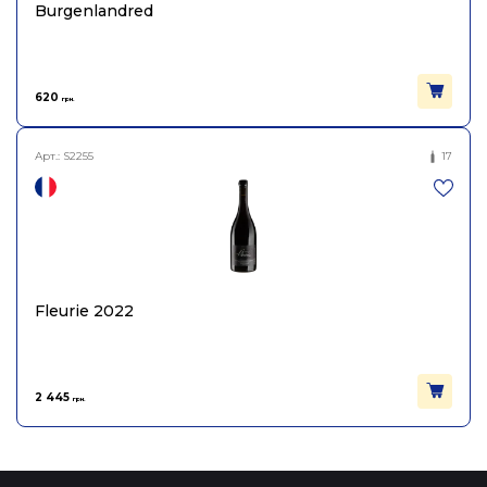
Burgenlandred
620
грн.
Арт.:
S2255
17
Fleurie 2022
2 445
грн.