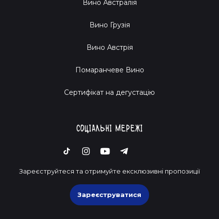
Вино Австралія
Вино Грузія
Вино Австрія
Помаранчеве Вино
Cертифікат на дегустацію
Соціальні мережі
Зареєструйтеся та отримуйте ексклюзивні пропозиції
Зареєструватися