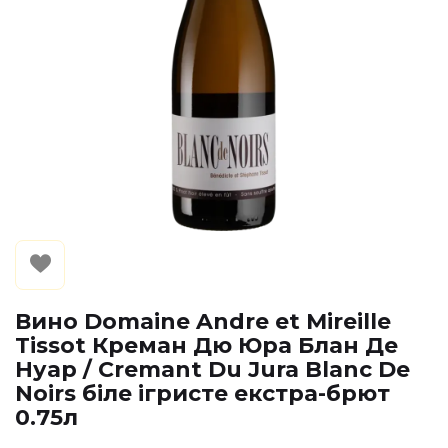
Вино Domaine Andre et Mireille
Tissot Креман Дю Юра Блан Де
Нуар / Cremant Du Jura Blanc De
Noirs біле ігристе екстра-брют
0.75л