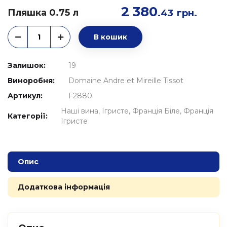
2 380
Пляшка 0.75 л
.43
грн.
В кошик
Залишок:
19
Виноробня:
Domaine Andre et Mireille Tissot
Артикул:
F2880
Наші вина
Ігристе
Франція Біле
Франція
Категорії:
Ігристе
Опис
Додаткова інформація