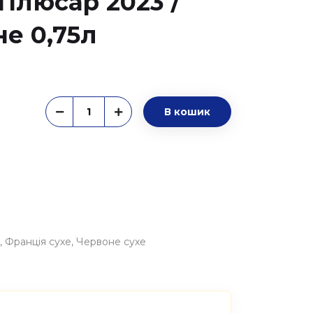
Плюсар 2023 /
не 0,75л
В кошик
Франція сухе
Червоне сухе