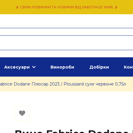
📡 СВІЖІ НОВИНКИ ТА НОВИНИ ВІД SABOTAGE WINE 📡
Аксесуари
Винороби
Добірки
Кон
abrice Dodane Плюсар 2023 / Ploussard сухе червоне 0,75л