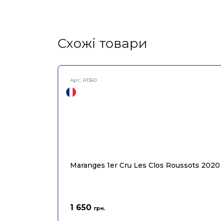
Cхожі товари
Арт.:
R1360
Maranges 1er Cru Les Clos Roussots 2020
1 650
грн.