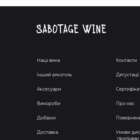
Наші вина
Контакти
Інший алкоголь
Дегустації
Аксесуари
Сертифіка
Винороби
Про нас
Добірки
Поверненн
Доставка
Умови дис
програми