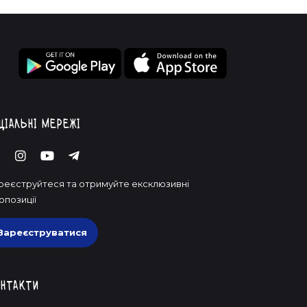
ціальні мережі
реєструйтеся та отримуйте ексклюзивні
опозиції
Зареєструватися
нтакти