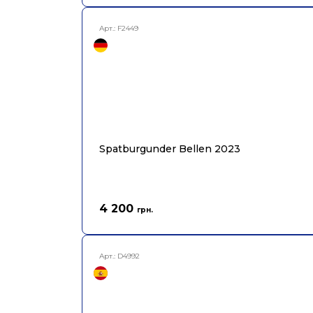
Арт.:
F2449
Spatburgunder Bellen 2023
4 200
грн.
Арт.:
D4992