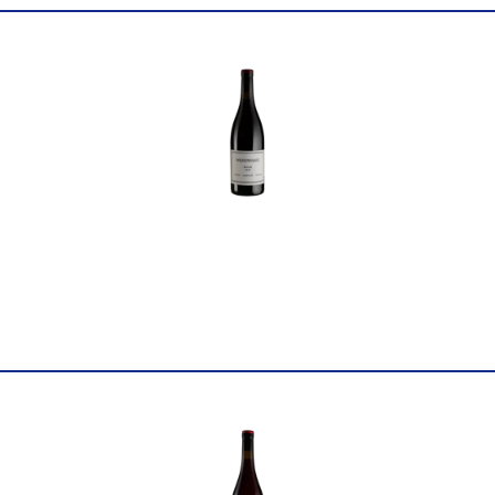
Вінтаж
2023
Виноград
Пульсар
Об'єм
0.75