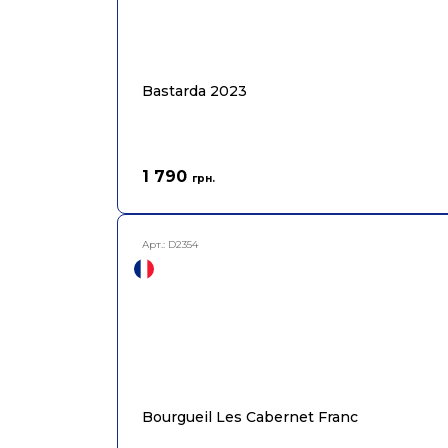
Bastarda 2023
1 790
грн.
Арт.:
D2354
Bourgueil Les Cabernet Franc