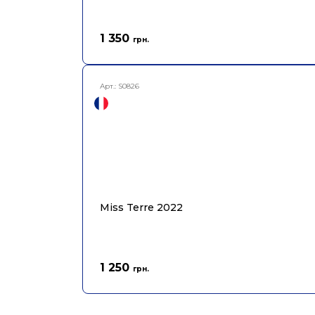
1 350
грн.
Арт.:
S0826
Miss Terre 2022
1 250
грн.