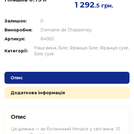
1 292
.5
грн.
Залишок:
0
Виноробня:
Domaine de Chassorney
Артикул:
R4950
Наші вина
Біле
Франція Біле
Франція сухе
Категорії:
Біле сухе
Опис
Додаткова інформація
Опис
Ця ділянка — як ботанічний Versace у світі вина. 10