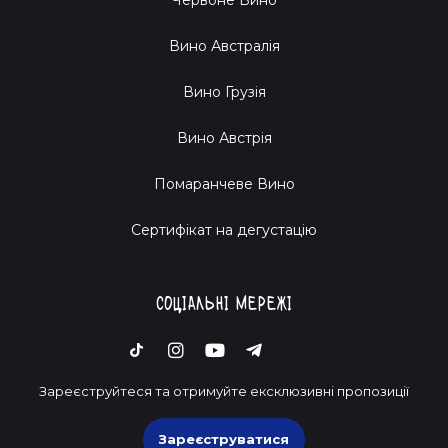
Вино Австралія
Вино Грузія
Вино Австрія
Помаранчеве Вино
Cертифікат на дегустацію
Соціальні мережі
Зареєструйтеся та отримуйте ексклюзивні пропозиції
Зареєструватися