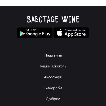
Наші вина
Інший алкоголь
Аксесуари
Винороби
Добірки