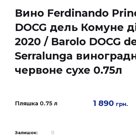
Вино Ferdinando Prin
DOCG дель Комуне д
2020 / Barolo DOCG d
Serralunga виноград
червоне сухе 0.75л
1 890
Пляшка 0.75 л
грн.
Залишок:
0