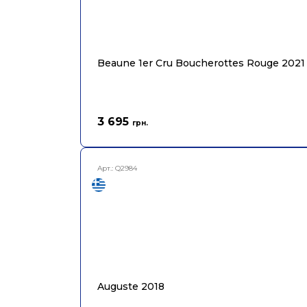
Beaune 1er Cru Boucherottes Rouge 2021
3 695
грн.
Арт.:
Q2984
Auguste 2018