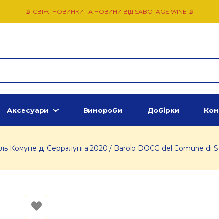
📡 СВІЖІ НОВИНКИ ТА НОВИНИ ВІД SABOTAGE WINE 📡
Аксесуари
Винороби
Добірки
Кон
ль Комуне ді Серралунга 2020 / Barolo DOCG del Comune di 