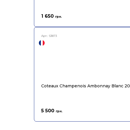
1 650
грн.
Арт.:
S3873
Coteaux Champenois Ambonnay Blanc 20
5 500
грн.