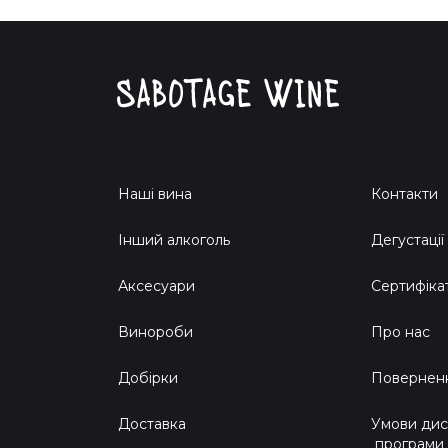
Наші вина
Контакти
Інший алкоголь
Дегустації
Аксесуари
Сертифіка
Винороби
Про нас
Добірки
Поверненн
Доставка
Умови дис
програми