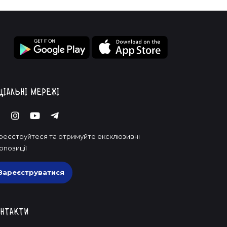
ціальні мережі
реєструйтеся та отримуйте ексклюзивні
опозиції
Зареєструватися
нтакти