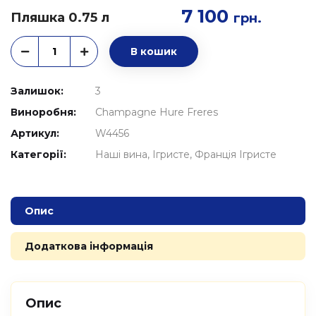
7 100
Пляшка 0.75 л
грн.
В кошик
Залишок:
3
Виноробня:
Champagne Hure Freres
Артикул:
W4456
Категорії:
Наші вина
Ігристе
Франція Ігристе
Опис
Додаткова інформація
Опис