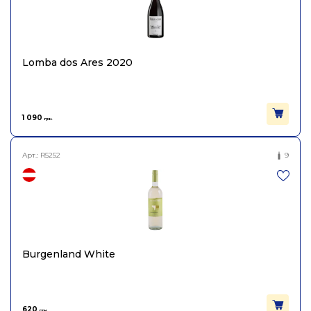
Lomba dos Ares 2020
1 090
грн.
Арт.:
R5252
9
Burgenland White
620
грн.