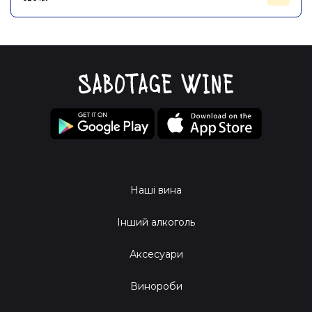
Наші вина
Інший алкоголь
Аксесуари
Винороби