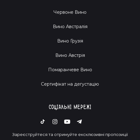
Червоне Вино
Вино Австралія
Вино Грузія
Вино Австрія
Помаранчеве Вино
Cертифікат на дегустацію
Соціальні мережі
Зареєструйтеся та отримуйте ексклюзивні пропозиції