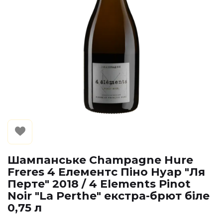
Шампанське Champagne Hure
Freres 4 Елементс Піно Нуар "Ля
Перте" 2018 / 4 Elements Pinot
Noir "La Perthe" екстра-брют біле
0,75 л