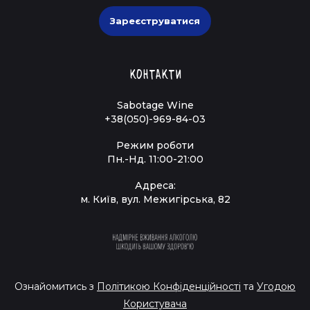
Зареєструватися
Контакти
Sabotage Wine
+38(050)-969-84-03
Режим роботи
Пн.-Нд. 11:00-21:00
Адреса:
м. Київ, вул. Межигірська, 82
Ознайомитись з
Політикою Конфіденційності
та
Угодою
Користувача