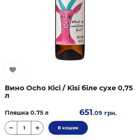
Вино Ocho Кісі / Kisi біле сухе 0,75
л
651
Пляшка 0.75 л
.09
грн.
В кошик