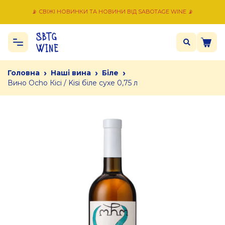
📡 СВІЖІ НОВИНКИ ТА НОВИНИ ВІД SABOTAGE WINE 📡
›
›
›
Головна
Наші вина
Біле
Вино Ocho Кісі / Kisi біле сухе 0,75 л