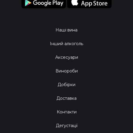
Наші вина
Інший алкоголь
Аксесуари
Винороби
Добірки
Доставка
Контакти
Дегустації