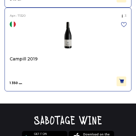
Арт.:
T1320
3
Campill 2019
1 350
грн.