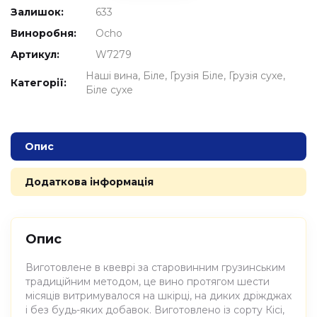
Залишок:
633
Виноробня:
Ocho
Артикул:
W7279
Наші вина
Біле
Грузія Біле
Грузія сухе
Категорії:
Біле сухе
Опис
Додаткова інформація
Опис
Виготовлене в квеврі за старовинним грузинським
традиційним методом, це вино протягом шести
місяців витримувалося на шкірці, на диких дріжджах
і без будь-яких добавок. Виготовлено із сорту Кісі,