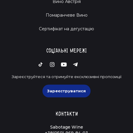
Вино Австрія
Помаранчеве Вино
Cертифікат на дегустацію
Соціальні мережі
Зареєструйтеся та отримуйте ексклюзивні пропозиції
Зареєструватися
Контакти
Sabotage Wine