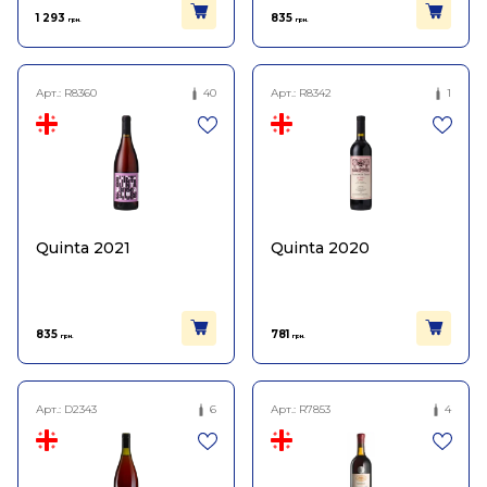
1 293
835
грн.
грн.
Арт.:
R8360
40
Арт.:
R8342
1
Quinta 2021
Quinta 2020
835
781
грн.
грн.
Арт.:
D2343
6
Арт.:
R7853
4