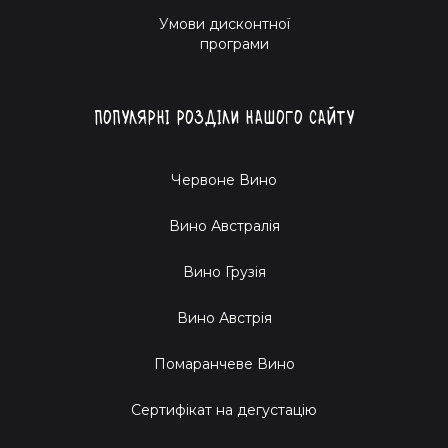
Умови дисконтної
програми
Популярні розділи нашого сайту
Червоне Вино
Вино Австралія
Вино Грузія
Вино Австрія
Помаранчеве Вино
Cертифікат на дегустацію