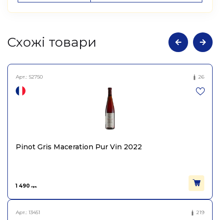
Cхожі товари
Арт.:
S2750
26
Pinot Gris Maceration Pur Vin 2022
1 490
грн.
Арт.:
13451
219