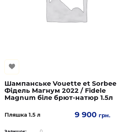
Шампанське Vouette et Sorbee
Фідель Магнум 2022 / Fidele
Magnum біле брют-натюр 1.5л
9 900
Пляшка 1.5 л
грн.
Залишок:
0