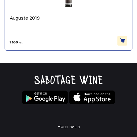
Auguste 2019
1 650
грн.
Наші вина