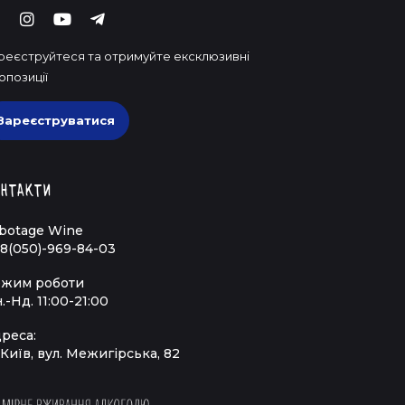
реєструйтеся та отримуйте ексклюзивні
опозиції
Зареєструватися
нтакти
botage Wine
8(050)-969-84-03
жим роботи
.-Нд. 11:00-21:00
реса:
 Київ, вул. Межигірська, 82