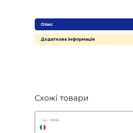
Опис
Додаткова інформація
Cхожі товари
Арт.:
R8286