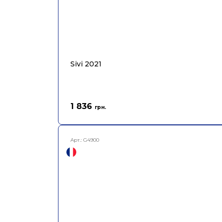
Sivi 2021
1 836
грн.
Арт.:
G4900