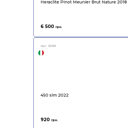
Heraclite Pinot Meunier Brut Nature 2018
6 500
грн.
Арт.:
S6168
450 slm 2022
920
грн.