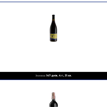
Знижка:
147 днів, 4 г., 31 хв.