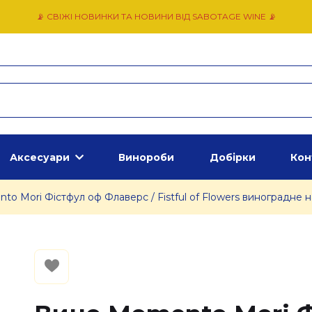
📡 СВІЖІ НОВИНКИ ТА НОВИНИ ВІД SABOTAGE WINE 📡
Аксесуари
Винороби
Добірки
Кон
o Mori Фістфул оф Флаверс / Fistful of Flowers виноградне на