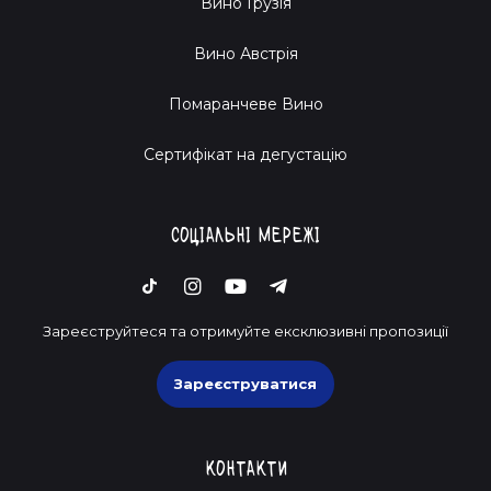
Вино Грузія
Вино Австрія
Помаранчеве Вино
Cертифікат на дегустацію
Соціальні мережі
Зареєструйтеся та отримуйте ексклюзивні пропозиції
Зареєструватися
Контакти