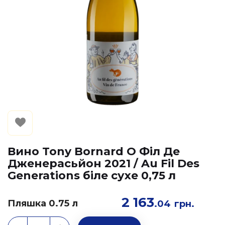
Вино Tony Bornard О Філ Де
Дженерасьйон 2021 / Au Fil Des
Generations біле сухе 0,75 л
2 163
Пляшка 0.75 л
.04
грн.