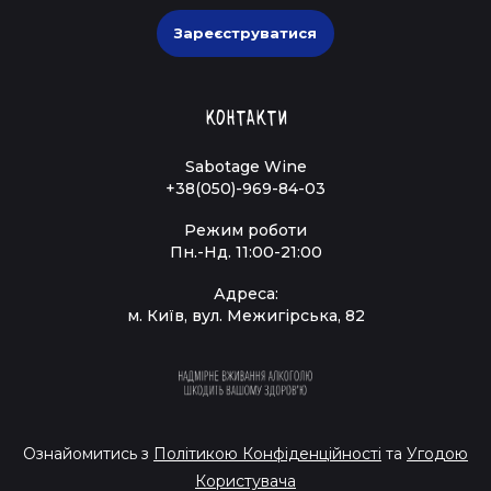
Зареєструватися
Контакти
Sabotage Wine
+38(050)-969-84-03
Режим роботи
Пн.-Нд. 11:00-21:00
Адреса:
м. Київ, вул. Межигірська, 82
Ознайомитись з
Політикою Конфіденційності
та
Угодою
Користувача