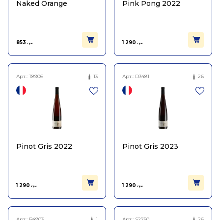
Naked Orange
Pink Pong 2022
853
1 290
грн.
грн.
Арт.:
T8906
13
Арт.:
D3481
26
Pinot Gris 2022
Pinot Gris 2023
1 290
1 290
грн.
грн.
Арт.:
R4903
1
Арт.:
S2750
26