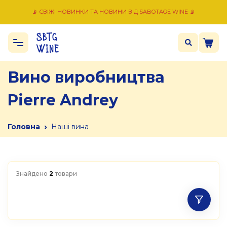
📡 СВІЖІ НОВИНКИ ТА НОВИНИ ВІД SABOTAGE WINE 📡
Вино виробництва
Pierre Andrey
›
Головна
Наші вина
Знайдено
2
товари