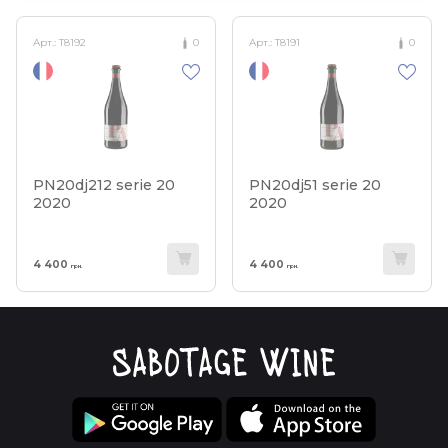
Арт.:
T8192
0
Арт.:
T8191
0
PN20dj212 serie 20
PN20dj51 serie 20
2020
2020
4 400
4 400
грн.
грн.